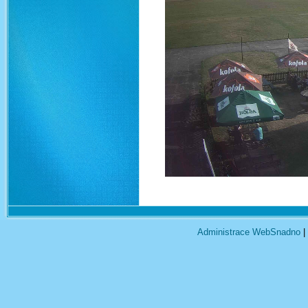
Administrace WebSnadno
|